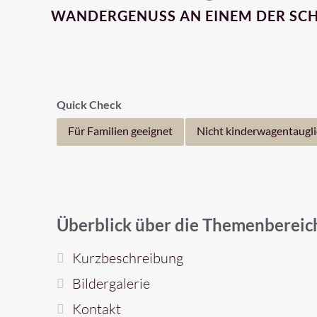
WANDERGENUSS AN EINEM DER SCH
Quick Check
Für Familien geeignet
Nicht kinderwagentaugli
Überblick über die Themenbereich
Kurzbeschreibung
Bildergalerie
Kontakt