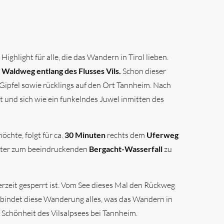
 Highlight für alle, die das Wandern in Tirol lieben.
n
Waldweg entlang des Flusses Vils.
Schon dieser
Gipfel sowie rücklings auf den Ort Tannheim. Nach
gt und sich wie ein funkelndes Juwel inmitten des
chte, folgt für ca.
30 Minuten
rechts dem
Uferweg
weiter zum beeindruckenden
Bergacht-Wasserfall
zu
rzeit gesperrt ist. Vom See dieses Mal den Rückweg
rbindet diese Wanderung alles, was das Wandern in
e Schönheit des Vilsalpsees bei Tannheim.