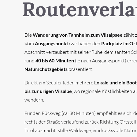
Routenverla
Die
Wanderung von Tannheim zum Vilsalpsee
zählt 
Vom
Ausgangspunkt
(wir haben den
Parkplatz im Or
Abschnitt verzaubert mit seiner Ruhe, dem sanften Sc
rund
4
0 bis 60 Minuten
(je nach Ausgangspunkt) err
Naturschutzgebiets
präsentiert.
Direkt am Seeufer laden mehrere
Lokale und ein Boot
bis zur urigen Vilsalpe
, wo regionale Köstlichkeiten 
wandern.
Für den Rückweg (ca. 30 Minuten) empfiehlt es sich, 
rechts der Straße verlaufend zurück Richtung Ortste
Tirol ausmacht: stille Waldwege, eindrucksvolle Natur