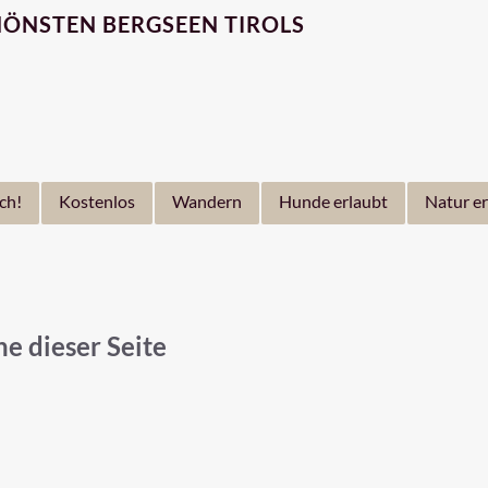
ÖNSTEN BERGSEEN TIROLS
ch!
Kostenlos
Wandern
Hunde erlaubt
Natur e
e dieser Seite