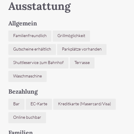
Ausstattung
Allgemein
Familienfreundlich
Grillmöglichkeit
Gutscheine erhältlich
Parkplätze vorhanden
Shuttleservice zum Bahnhof
Terrasse
Waschmaschine
Bezahlung
Bar
EC-Karte
Kreditkarte (Masercard/Visa)
Online buchbar
Familien