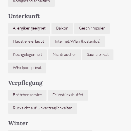
Königscard erhältlich
Unterkunft
Allergiker geeignet
Balkon
Geschirrspüler
Haustiere erlaubt
Internet/Wlan (kostenlos)
Kochgelegenheit
Nichtraucher
Sauna privat
Whirlpool privat
Verpflegung
Brötchenservice
Frühstücksbuffet
Rücksicht auf Unverträglichkeiten
Winter