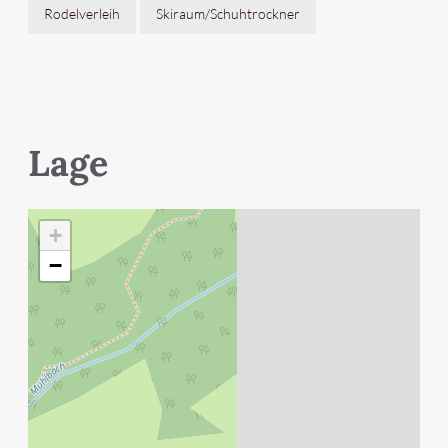
Rodelverleih
Skiraum/Schuhtrockner
Lage
+
−