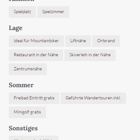
Spielplatz
Spielzimmer
Lage
Ideal für Mountainbiker
Liftnähe
Ortsrand
Restaurant in der Nähe
Skiverleih in der Nähe
Zentrumsnähe
Sommer
Freibad Eintritt gratis
Geführte Wandertouren inkl.
Minigolf gratis
Sonstiges