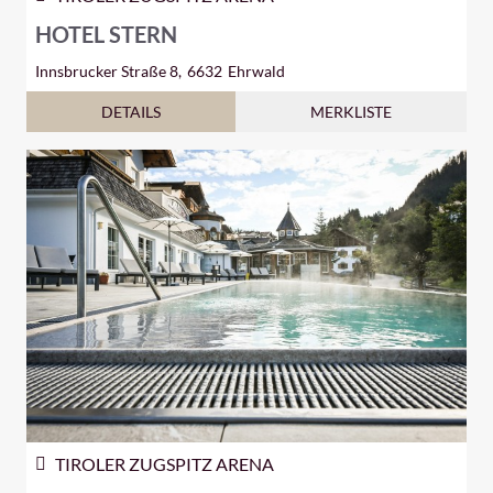
HOTEL STERN
Innsbrucker Straße 8,
6632
Ehrwald
DETAILS
MERKLISTE
TIROLER ZUGSPITZ ARENA