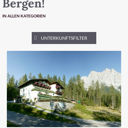
Bergen!
Schnellanfrage
IN ALLEN KATEGORIEN
Highlights
UNTERKUNFTSFILTER
Unterkünfte
Wellness
Adults only
Urlaub mit Hund