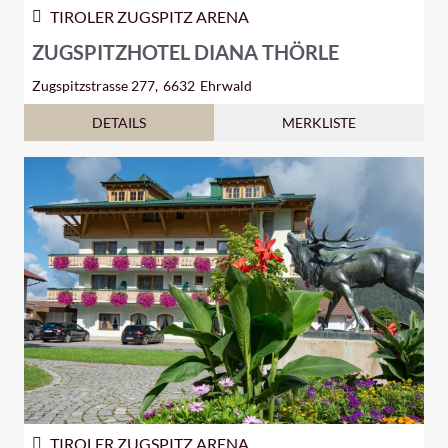
TIROLER ZUGSPITZ ARENA
ZUGSPITZHOTEL DIANA THÖRLE
Zugspitzstrasse 277,
6632
Ehrwald
DETAILS
MERKLISTE
TIROLER ZUGSPITZ ARENA