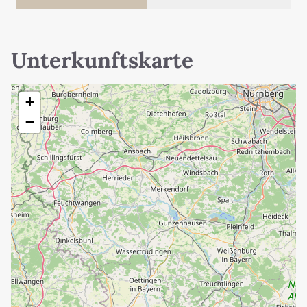
Unterkunftskarte
+
−