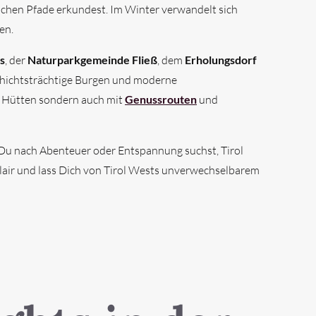
chen Pfade erkundest. Im Winter verwandelt sich
en.
s
, der
Naturparkgemeinde Fließ
, dem
Erholungsdorf
schichtsträchtige Burgen und moderne
n Hütten sondern auch mit
Genussrouten
und
b Du nach Abenteuer oder Entspannung suchst, Tirol
 Flair und lass Dich von Tirol Wests unverwechselbarem