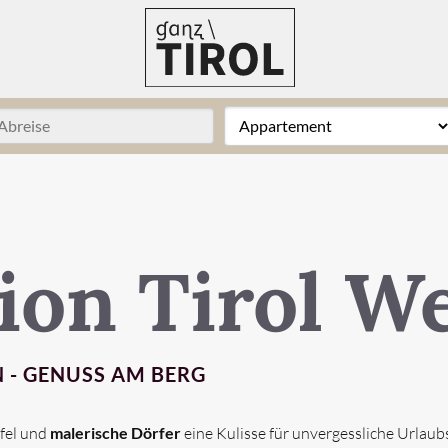
ion Tirol W
 - GENUSS AM BERG
fel und
malerische Dörfer
eine Kulisse für unvergessliche Urlaubs