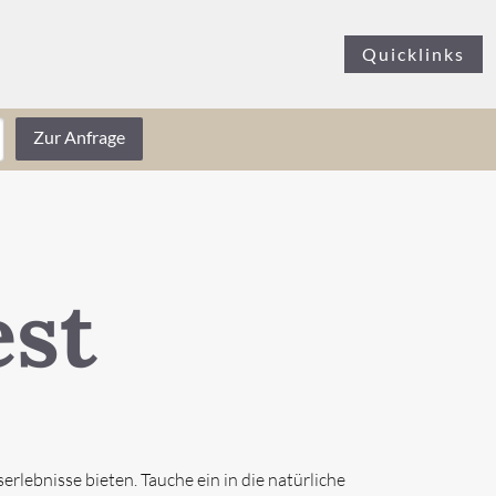
Quicklinks
Zur Anfrage
est
erlebnisse bieten. Tauche ein in die natürliche