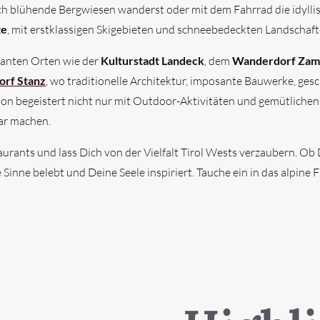
 blühende Bergwiesen wanderst oder mit dem Fahrrad die idyllis
te
, mit erstklassigen Skigebieten und schneebedeckten Landschaft
rmanten Orten wie der
Kulturstadt Landeck
, dem
Wanderdorf Zam
orf Stanz
, wo traditionelle Architektur, imposante Bauwerke, ge
on begeistert nicht nur mit Outdoor-Aktivitäten und gemütliche
bar machen.
taurants und lass Dich von der Vielfalt Tirol Wests verzaubern. O
 Sinne belebt und Deine Seele inspiriert. Tauche ein in das alpine