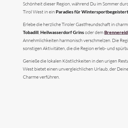
Schönheit dieser Region, während Du im Sommer durch
Tirol West in ein
Paradies für Wintersportbegeister
Erlebe die herzliche Tiroler Gastfreundschaft in cha
Tobadill
,
Heilwasserdorf Grin
s
oder dem
Brennereid
Annehmlichkeiten harmonisch verschmelzen. Die Regi
sonstigen Aktivitäten, die die Region erleb- und spür
Genieße die lokalen Köstlichkeiten in den urigen Res
West bietet einen unvergleichlichen Urlaub, der Deine
Charme verführen.