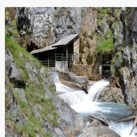
WILLKOMMEN
UNTERKÜNFTE