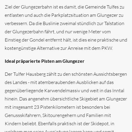
Ziel der Glungezerbahn ist es damit, die Gemeinde Tulfes zu
entlasten und auch die Parkplatzsituation am Glungezer zu
verbessern. Da die Buslinie zweimal stündlich zur Talstation
der Glungezerbahn fährt, und nur wenige Meter vom
Einstieg der Gondel entfernt hält, ist dies eine praktische und
kostengünstige Alternative zur Anreise mit dem PKW.
Ideal präparierte Pisten am Glungezer
Der Tulfer Hausberg zählt zu den schönsten Aussichtsbergen
des Landes - mit atemberaubenden Ausblicken auf das
gegenüberliegende Karwendelmassiv und weit in das Inntal
hinein. Das angenehm übersichtliche Skigebiet am Glungezer
mit insgesamt 23 Pistenkilometern ist besonders bei
Genussskifahrern, Skitourengehern und Familien mit
Kindern beliebt. Ebenfalls praktisch ist der Skidepot, in
welchem man seine Ausrüstung lagern kann und somit