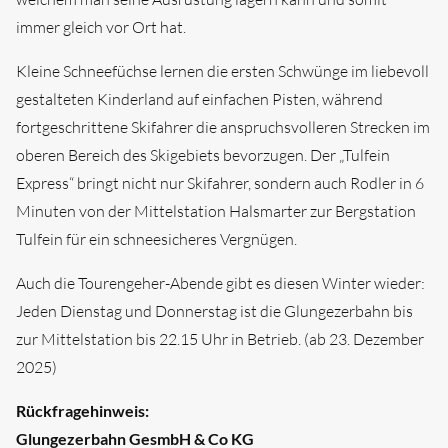
immer gleich vor Ort hat.
Kleine Schneefüchse lernen die ersten Schwünge im liebevoll
gestalteten Kinderland auf einfachen Pisten, während
fortgeschrittene Skifahrer die anspruchsvolleren Strecken im
oberen Bereich des Skigebiets bevorzugen. Der „Tulfein
Express“ bringt nicht nur Skifahrer, sondern auch Rodler in 6
Minuten von der Mittelstation Halsmarter zur Bergstation
Tulfein für ein schneesicheres Vergnügen.
Auch die Tourengeher-Abende gibt es diesen Winter wieder:
Jeden Dienstag und Donnerstag ist die Glungezerbahn bis
zur Mittelstation bis 22.15 Uhr in Betrieb. (ab 23. Dezember
2025)
Rückfragehinweis:
Glungezerbahn GesmbH & Co KG