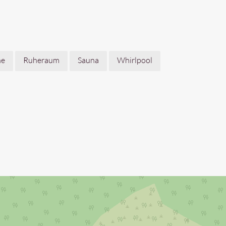
ne
Ruheraum
Sauna
Whirlpool