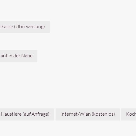
skasse (Überweisung)
ant in der Nähe
Haustiere (auf Anfrage)
Internet/Wlan (kostenlos)
Koch