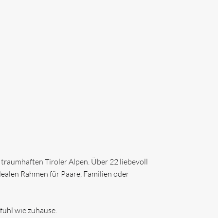
LETS & LODGES
traumhaften Tiroler Alpen. Über 22 liebevoll
dealen Rahmen für Paare, Familien oder
efühl wie zuhause.