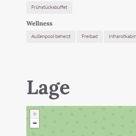
Frühstücksbuffet
Wellness
Außenpool beheizt
Freibad
Infrarotkabi
Lage
+
−