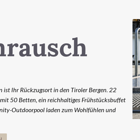
mrausch
ist Ihr Rückzugsort in den Tiroler Bergen. 22
it 50 Betten, ein reichhaltiges Frühstücksbuffet
finity-Outdoorpool laden zum Wohlfühlen und
l